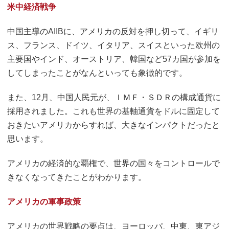
米中経済戦争
中国主導のAIIBに、アメリカの反対を押し切って、イギリ
ス、フランス、ドイツ、イタリア、スイスといった欧州の
主要国やインド、オーストリア、韓国など57カ国が参加を
してしまったことがなんといっても象徴的です。
また、12月、中国人民元が、ＩＭＦ・ＳＤＲの構成通貨に
採用されました。これも世界の基軸通貨をドルに固定して
おきたいアメリカからすれば、大きなインパクトだったと
思います。
アメリカの経済的な覇権で、世界の国々をコントロールで
きなくなってきたことがわかります。
アメリカの軍事政策
アメリカの世界戦略の要点は、ヨーロッパ、中東、東アジ