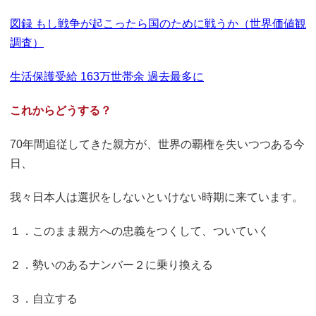
図録 もし戦争が起こったら国のために戦うか（世界価値観
調査）
生活保護受給 163万世帯余 過去最多に
これからどうする？
70年間追従してきた親方が、世界の覇権を失いつつある今
日、
我々日本人は選択をしないといけない時期に来ています。
１．このまま親方への忠義をつくして、ついていく
２．勢いのあるナンバー２に乗り換える
３．自立する