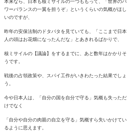
本来なら、日本も核ミサイルの一つももって、「世界のパ
ワーバランスの一翼を担うぞ」というくらいの気概がほし
いのですが、
昨年の安保法制のドタバタを見ていても、「ここまで日本
人の頭はお花畑になったんだな」とあきれるばかりで、
核ミサイルの【議論】をするまでに、あと数年はかかりそ
うです。
戦後の占領政策や、スパイ工作がいきわたった結果でしょ
う。
今や日本人は、「自分の国を自分で守る」気概も失っただ
けでなく
「自分や自分の肉親の自立を守る」気概すら失いかけてい
るように思えます。