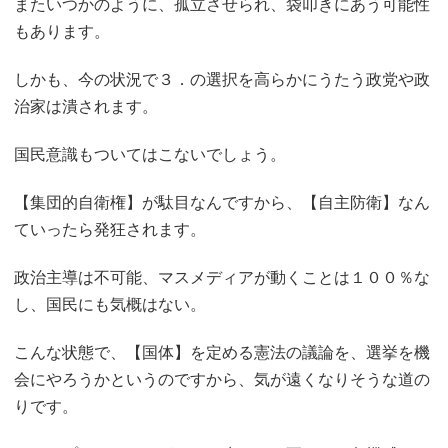
またいつかのように、孤立させられ、袋叩きにあう可能性
もあります。
しかも、今の状況で３．の選択を高らかにうたう政党や政
治家は潰されます。
国民意識もついてはこないでしょう。
【集団的自衛権】が駄目なんですから、【自主防衛】なん
ていったら発狂されます。
政治主導は不可能、マスメディアが動くことは１００％な
し、国民にも気概はない。
こんな状態で、【国体】を定める憲法の議論を、選挙を機
会にやろうかというのですから、気が遠くなりそうな道の
りです。