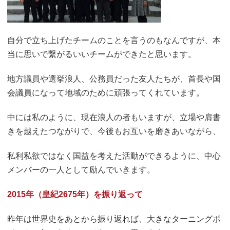
自分で立ち上げたチームのことを言うのもなんですが、本
当に思いで繋がるいいチームができたと思います。
地方議員や選挙浪人、公務員だった友人たちが、首長や国
会議員になって地域のために頑張ってくれています。
中には私のように、現在浪人の者もいますが、立場や肩書
きを越えたつながりで、今後もお互いを磨きあいながら、
私利私欲ではなく国益を考えた活動ができるように、中心
メンバーの一人として励んでいきます。
2015年（皇紀2675年）を振り返って
昨年は世界史をあとから振り返れば、大きなターニングポ