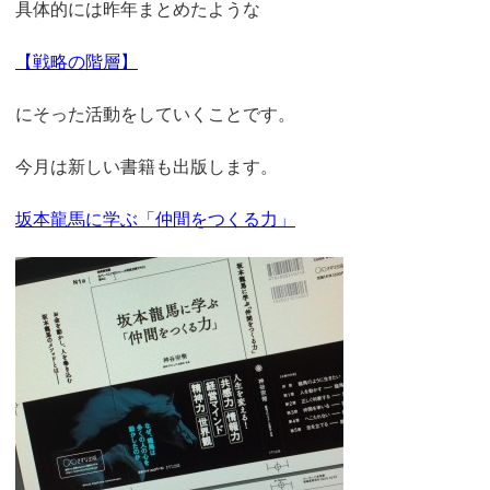
具体的には昨年まとめたような
【戦略の階層】
にそった活動をしていくことです。
今月は新しい書籍も出版します。
坂本龍馬に学ぶ「仲間をつくる力」