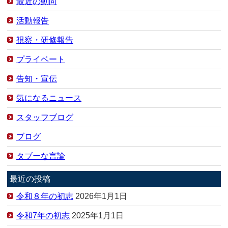
最近の動向
活動報告
視察・研修報告
プライベート
告知・宣伝
気になるニュース
スタッフブログ
ブログ
タブーな言論
最近の投稿
令和８年の初志
2026年1月1日
令和7年の初志
2025年1月1日