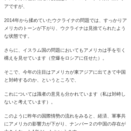
アですが、
2014年から揉めていたウクライナの問題では、すっかりア
メリカのトーンが下がり、ウクライナは見捨てられたよう
な状態です。
さらに、イスラム国の問題においてもアメリカは手を引く
構えを見せています（空爆をロシアに任せた）。
そこで、今年の注目はアメリカが東アジアに出てきて中国
と対峙するのか、というところで、
これについては識者の意見も分かれています（私は対峙し
ないと考えています）。
このように昨年の国際情勢の流れをみると、経済、軍事共
にアメリカの影響力が下がり、ナンバー２の中国の存在が