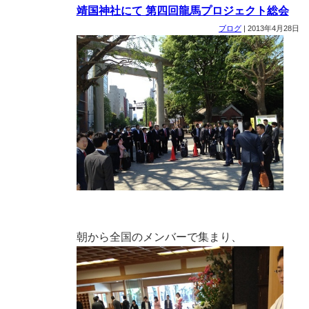
靖国神社にて 第四回龍馬プロジェクト総会
ブログ
|
2013年4月28日
朝から全国のメンバーで集まり、