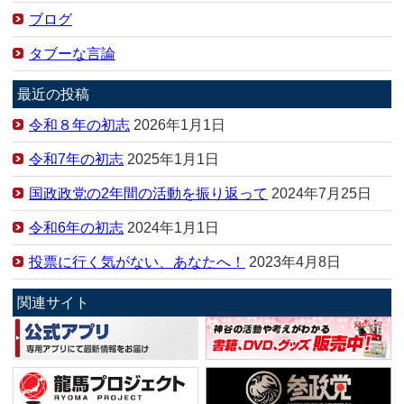
ブログ
タブーな言論
最近の投稿
令和８年の初志
2026年1月1日
令和7年の初志
2025年1月1日
国政政党の2年間の活動を振り返って
2024年7月25日
令和6年の初志
2024年1月1日
投票に行く気がない、あなたへ！
2023年4月8日
関連サイト