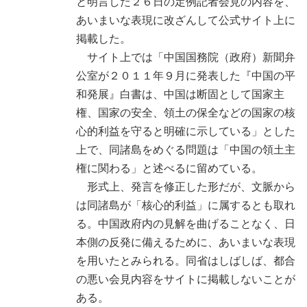
と明言した２６日の定例記者会見の内容を、
あいまいな表現に改ざんして公式サイト上に
掲載した。
サイト上では「中国国務院（政府）新聞弁
公室が２０１１年９月に発表した『中国の平
和発展』白書は、中国は断固として国家主
権、国家の安全、領土の保全などの国家の核
心的利益を守ると明確に示している」とした
上で、同諸島をめぐる問題は「中国の領土主
権に関わる」と述べるに留めている。
形式上、発言を修正した形だが、文脈から
は同諸島が「核心的利益」に属するとも取れ
る。中国政府内の見解を曲げることなく、日
本側の反発に備えるために、あいまいな表現
を用いたとみられる。同省はしばしば、都合
の悪い会見内容をサイトに掲載しないことが
ある。