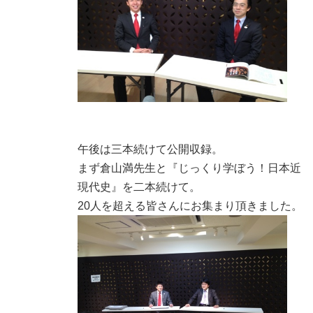
午後は三本続けて公開収録。
まず倉山満先生と『じっくり学ぼう！日本近
現代史』を二本続けて。
20人を超える皆さんにお集まり頂きました。