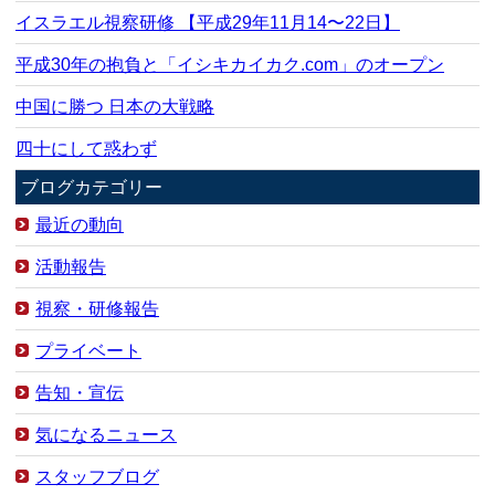
イスラエル視察研修 【平成29年11月14〜22日】
平成30年の抱負と「イシキカイカク.com」のオープン
中国に勝つ 日本の大戦略
四十にして惑わず
ブログカテゴリー
最近の動向
活動報告
視察・研修報告
プライベート
告知・宣伝
気になるニュース
スタッフブログ