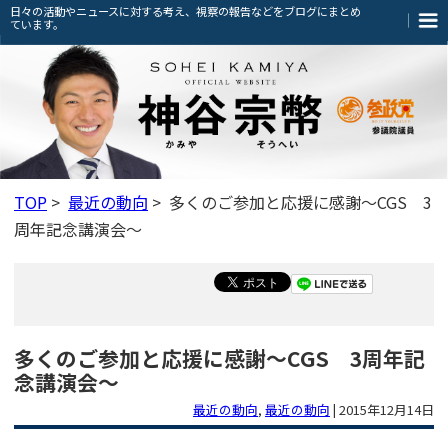
日々の活動やニュースに対する考え、視察の報告などをブログにまとめ
ています。
TOP
>
最近の動向
> 多くのご参加と応援に感謝～CGS 3
周年記念講演会～
多くのご参加と応援に感謝～CGS 3周年記
念講演会～
最近の動向
,
最近の動向
|
2015年12月14日