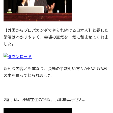
【外国からプロパガンダでやられ続ける日本人】と題した
講演はわかりやすく、会場の空気を一気に和ませてくれま
した。
新刊な内容とも重なり、会場の半数近い方々がKAZUYA君
の本を買って帰られました。
2番手は、沖縄在住の26歳。我那覇真子さん。