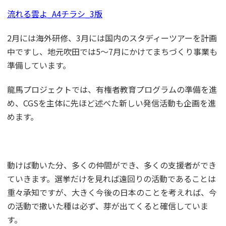
流れる雲よ_A4チラシ_3版
2月には海外研修、3月には国内のスタディーツアーを計画
中ですし、地元吹田では5～7月にかけてまちづくり事業も
準備しています。
龍馬プロジェクトでは、有権者教育プログラムの準備を進
め、CGSを主体に先ほど述べた新しい発信活動も企画を進
めます。
動けば動いた分、多くの仲間ができ、多くの支援者ができ
ていきます。選挙だけを見れば遠回りの活動であることは
重々承知ですが、大きく今後の日本のことを考えれば、今
の活動で撒いた種は必ず、芽が出てくると確信していま
す。