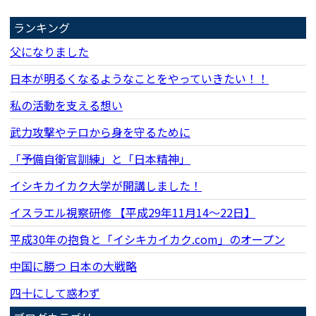
ランキング
父になりました
日本が明るくなるようなことをやっていきたい！！
私の活動を支える想い
武力攻撃やテロから身を守るために
「予備自衛官訓練」と「日本精神」
イシキカイカク大学が開講しました！
イスラエル視察研修 【平成29年11月14〜22日】
平成30年の抱負と「イシキカイカク.com」のオープン
中国に勝つ 日本の大戦略
四十にして惑わず