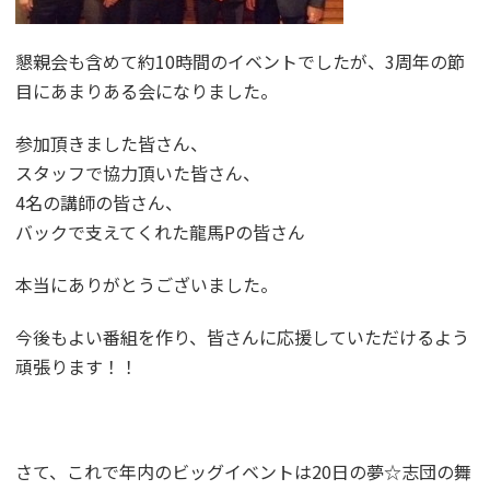
懇親会も含めて約10時間のイベントでしたが、3周年の節
目にあまりある会になりました。
参加頂きました皆さん、
スタッフで協力頂いた皆さん、
4名の講師の皆さん、
バックで支えてくれた龍馬Pの皆さん
本当にありがとうございました。
今後もよい番組を作り、皆さんに応援していただけるよう
頑張ります！！
さて、これで年内のビッグイベントは20日の夢☆志団の舞