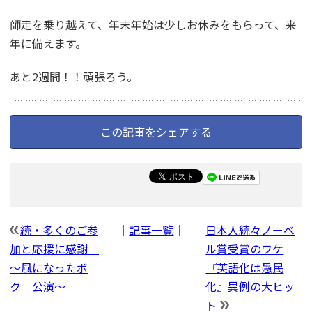
師走を乗り越えて、年末年始は少しお休みをもらって、来
年に備えます。
あと2週間！！頑張ろう。
この記事をシェアする
続・多くのご参
｜
記事一覧
｜
日本人続々ノーベ
加と応援に感謝
ル賞受賞のワケ
～風になったボ
『英語化は愚民
ク 公演～
化』異例の大ヒッ
ト