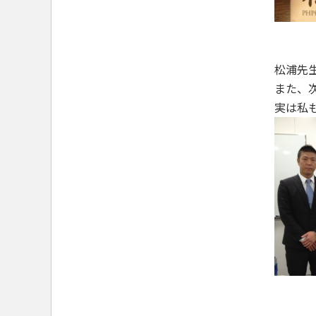
松浦先
また、
実は私も