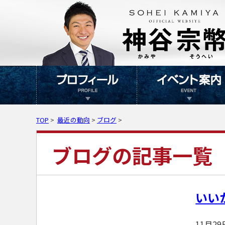
TOP
>
最近の動向
>
ブログ
>
ブログの記事一覧
いい
11月