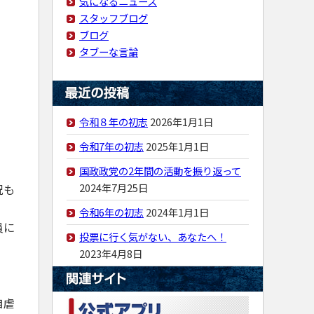
気になるニュース
スタッフブログ
ブログ
タブーな言論
令和８年の初志
2026年1月1日
令和7年の初志
2025年1月1日
国政政党の2年間の活動を振り返って
2024年7月25日
況も
令和6年の初志
2024年1月1日
員に
投票に行く気がない、あなたへ！
2023年4月8日
自虐