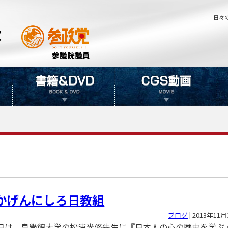
日々
かげんにしろ日教組
ブログ
|
2013年11月
29日は、皇學館大学の松浦光修先生に『日本人の心の歴史を学ぶ