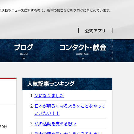
の活動やニュースに対する考え、視察の報告などをブログにまとめています。
公式アプリ
父になりました
日本が明るくなるようなことをやって
いきたい！！
私の活動を支える想い
30日
』
武力攻撃やテロから身を守るために