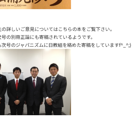
生の詳しいご意見についてはこちらの本をご覧下さい。
次号の別冊正論にも寄稿されているようです。
次号のジャパニズムに日教組を絡めた寄稿をしていますf^_^;)