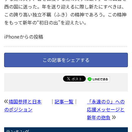
西の国に送った。年を送り迎えるに際し新たにすべきは、
この誇り高い独立不羈（ふき）の精神であろう。この精神
をもって新年の“初日の出”を迎えたい。
iPhoneからの投稿
この記事をシェアする
靖国参拝と日本
｜
記事一覧
｜
「永遠の０」への
のポジション
応援メッセージと
新年の抱負
ランキング