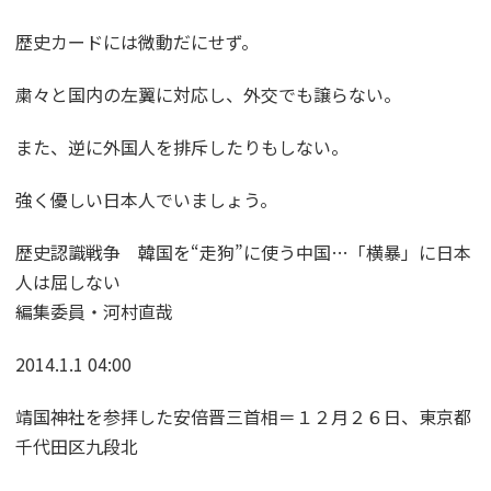
歴史カードには微動だにせず。
粛々と国内の左翼に対応し、外交でも譲らない。
また、逆に外国人を排斥したりもしない。
強く優しい日本人でいましょう。
歴史認識戦争 韓国を“走狗”に使う中国…「横暴」に日本
人は屈しない
編集委員・河村直哉
2014.1.1 04:00
靖国神社を参拝した安倍晋三首相＝１２月２６日、東京都
千代田区九段北