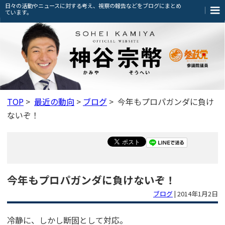
日々の活動やニュースに対する考え、視察の報告などをブログにまとめ
ています。
TOP
>
最近の動向
>
ブログ
> 今年もプロパガンダに負け
ないぞ！
今年もプロパガンダに負けないぞ！
ブログ
|
2014年1月2日
冷静に、しかし断固として対応。