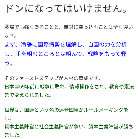
ドンになってはいけません。
戦場でも強くあることと、無謀に突っ込むことは全く違い
ます。
まず、冷静に国際情勢を理解し、自国の力を分析
し、手を組むところとは組んで、戦略をもって戦
う。
そのファーストステップが人材の育成です。
日本は69年前に戦争に敗れ、情報操作をされ、教育や憲法
まで変えられました。
世界は、国連という名の連合国軍がルールメーキングを
し、
資本主義陣営と社会主義陣営が争い、資本主義陣営が勝ち
ました。