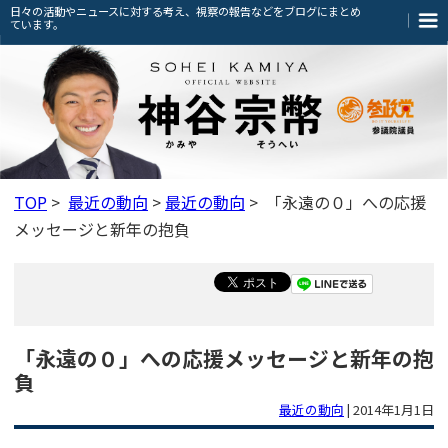
日々の活動やニュースに対する考え、視察の報告などをブログにまとめ
ています。
TOP
>
最近の動向
>
最近の動向
> 「永遠の０」への応援
メッセージと新年の抱負
「永遠の０」への応援メッセージと新年の抱
負
最近の動向
|
2014年1月1日