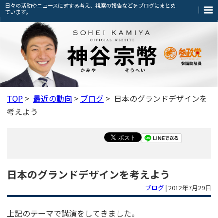
日々の活動やニュースに対する考え、視察の報告などをブログにまとめ
ています。
TOP
>
最近の動向
>
ブログ
> 日本のグランドデザインを
考えよう
日本のグランドデザインを考えよう
ブログ
|
2012年7月29日
上記のテーマで講演をしてきました。