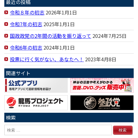
最近の投稿
令和８年の初志
2026年1月1日
令和7年の初志
2025年1月1日
国政政党の2年間の活動を振り返って
2024年7月25日
令和6年の初志
2024年1月1日
投票に行く気がない、あなたへ！
2023年4月8日
関連サイト
検索