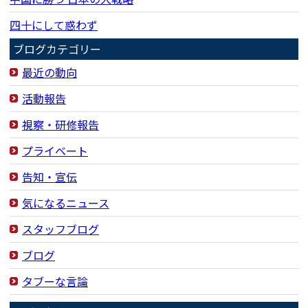
四十にして惑わず
ブログカテゴリー
最近の動向
活動報告
視察・研修報告
プライベート
告知・宣伝
気になるニュース
スタッフブログ
ブログ
タブーな言論