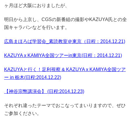
ヶ月ほど大阪におりましたが、
明日から上京し、CGSの新番組の撮影やKAZUYA氏との全
国キャラバンなどを行います。
広島まほろば学習会_素読教室＠東京（日程：2014.12.21)
KAZUYA x KAMIYA全国ツアーin東京(日程：2014.12.21)
KAZUYAと行く！足利視察 & KAZUYA x KAMIYA全国ツア
ー in 栃木(日程:2014.12.22)
【神谷宗幣講演会】 (日程:2014.12.23)
それぞれ違ったテーマでおこなってまいりますので、ぜひ
ご参加ください。