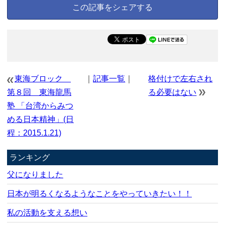
この記事をシェアする
東海ブロック
｜
記事一覧
｜
格付けで左右され
第８回 東海龍馬
る必要はない
塾 「台湾からみつ
める日本精神」(日
程：2015.1.21)
ランキング
父になりました
日本が明るくなるようなことをやっていきたい！！
私の活動を支える想い