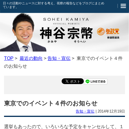
日々の活動やニュースに対する考え、視察の報告などをブログにまとめ
ています。
TOP
>
最近の動向
>
告知・宣伝
> 東京でのイベント４件
のお知らせ
東京でのイベント４件のお知らせ
告知・宣伝
|
2014年12月19日
選挙もあったので、いろいろな予定をキャンセルして、１