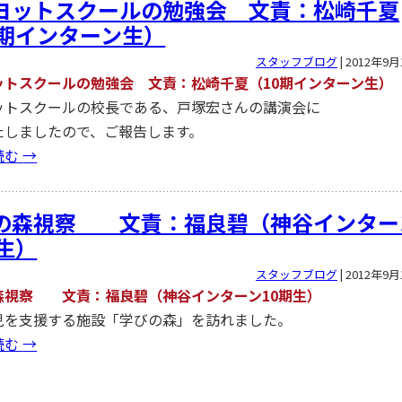
ヨットスクールの勉強会 文責：松崎千夏
0期インターン生）
スタッフブログ
|
2012年9月
ットスクールの勉強会 文責：松崎千夏（10期インターン生）
ットスクールの校長である、戸塚宏さんの講演会に
たしましたので、ご報告します。
読む
→
の森視察 文責：福良碧（神谷インター
期生）
スタッフブログ
|
2012年9月
森視察 文責：福良碧（神谷インターン10期生）
児を支援する施設「学びの森」を訪れました。
読む
→