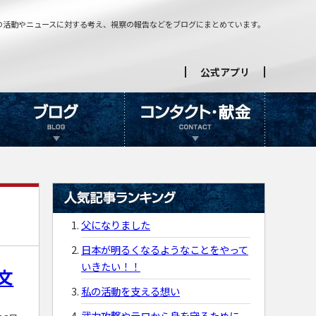
の活動やニュースに対する考え、視察の報告などをブログにまとめています。
公式アプリ
父になりました
日本が明るくなるようなことをやって
いきたい！！
文
私の活動を支える想い
武力攻撃やテロから身を守るために