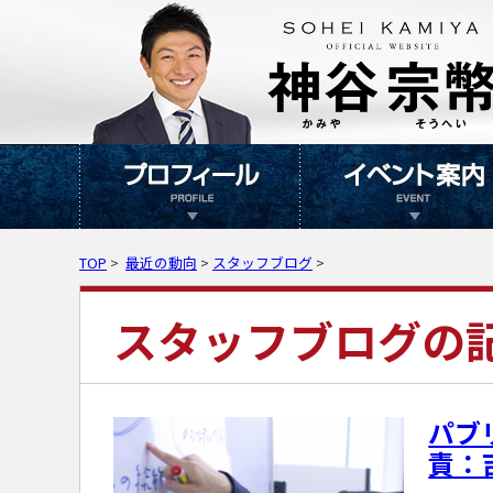
TOP
>
最近の動向
>
スタッフブログ
>
スタッフブログの
パブ
責：