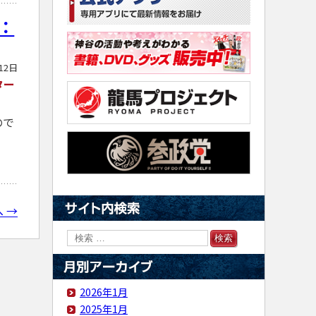
：
12日
ター
ので
 →
2026年1月
2025年1月