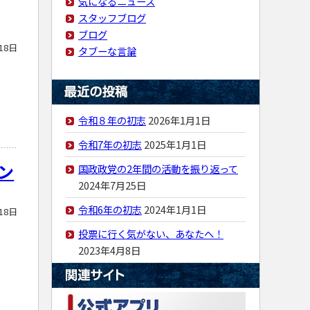
気になるニュース
スタッフブログ
ブログ
18日
タブーな言論
令和８年の初志
2026年1月1日
令和7年の初志
2025年1月1日
ン
国政政党の2年間の活動を振り返って
2024年7月25日
令和6年の初志
2024年1月1日
18日
投票に行く気がない、あなたへ！
2023年4月8日