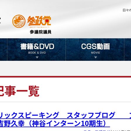
日々
記事一覧
リックスピーキング スタッフブログ 
吉野久幸（神谷インターン10期生）