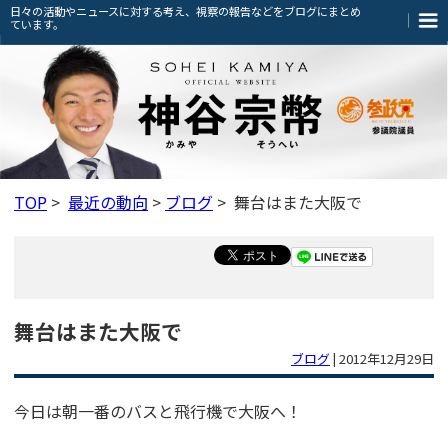
日々の活動やニュースに対する考え、視察の報告などをブログにまとめ
ています。
TOP
>
最近の動向
>
ブログ
> 舞台はまた大阪で
舞台はまた大阪で
ブログ
|
2012年12月29日
今日は朝一番のバスと飛行機で大阪へ！