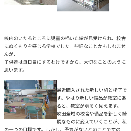
校内のいたるところに児童の描いた絵が見受けられ、校舎
にぬくもりを感じる学校でした。些細なことかもしれませ
んが、
子供達は毎日目にするわけですから、大切なことのように
思います。
最近購入された新しい机と椅子で
す。やはり新しい備品が教室にあ
ると、教室が明るく見えます。
吹田全域の校舎や備品を新しく綺
麗なものに変えていくことが、私
の一つの目標です。しかし、予算がないとのことですの