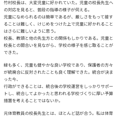
竹村校長は、大変児童に好かれていた。児童の校長先生へ
の対応を見ると、普段の指導の様子が伺える。
児童になめられるのは簡単であるが、厳しさをもって接す
ることは難しく、けじめをつけた上で児童に好かれること
はさらに難しいように思う。
校長、教頭と他の先生方との関係もしかりである。児童と
校長との間合いを見ながら、学校の様子を感じ取ることが
できた。
緑も多く、児童も健やかな良い学校であり、保護者の方々
が統廃合に反対されたことも良く理解できた。統合が決ま
った今、
行政ができることは、統合後の学校運営をしっかりサポー
トし、統合してよかったと思われる学校づくりに厚い予算
措置を考えることではないか。
元体育教員の校長先生とは、ほとんど話が合う。私は体育