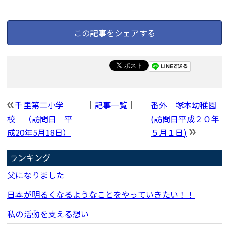
この記事をシェアする
千里第二小学
｜
記事一覧
｜
番外 塚本幼稚園
校 （訪問日 平
(訪問日平成２０年
成20年5月18日）
５月１日)
ランキング
父になりました
日本が明るくなるようなことをやっていきたい！！
私の活動を支える想い