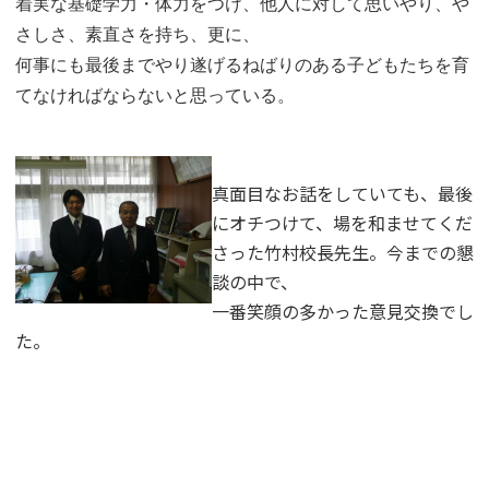
着実な基礎学力・体力をつけ、他人に対して思いやり、や
さしさ、素直さを持ち、更に、
何事にも最後までやり遂げるねばりのある子どもたちを育
てなければならないと思っている。
真面目なお話をしていても、最後
にオチつけて、場を和ませてくだ
さった竹村校長先生。今までの懇
談の中で、
一番笑顔の多かった意見交換でし
た。