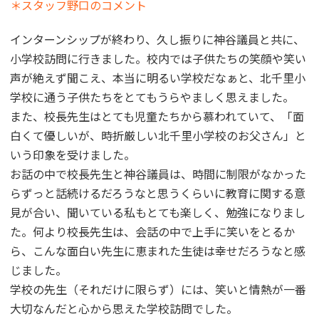
＊スタッフ野口のコメント
インターンシップが終わり、久し振りに神谷議員と共に、
小学校訪問に行きました。校内では子供たちの笑顔や笑い
声が絶えず聞こえ、本当に明るい学校だなぁと、北千里小
学校に通う子供たちをとてもうらやましく思えました。
また、校長先生はとても児童たちから慕われていて、「面
白くて優しいが、時折厳しい北千里小学校のお父さん」と
いう印象を受けました。
お話の中で校長先生と神谷議員は、時間に制限がなかった
らずっと話続けるだろうなと思うくらいに教育に関する意
見が合い、聞いている私もとても楽しく、勉強になりまし
た。何より校長先生は、会話の中で上手に笑いをとるか
ら、こんな面白い先生に恵まれた生徒は幸せだろうなと感
じました。
学校の先生（それだけに限らず）には、笑いと情熱が一番
大切なんだと心から思えた学校訪問でした。