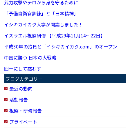
武力攻撃やテロから身を守るために
「予備自衛官訓練」と「日本精神」
イシキカイカク大学が開講しました！
イスラエル視察研修 【平成29年11月14〜22日】
平成30年の抱負と「イシキカイカク.com」のオープン
中国に勝つ 日本の大戦略
四十にして惑わず
ブログカテゴリー
最近の動向
活動報告
視察・研修報告
プライベート