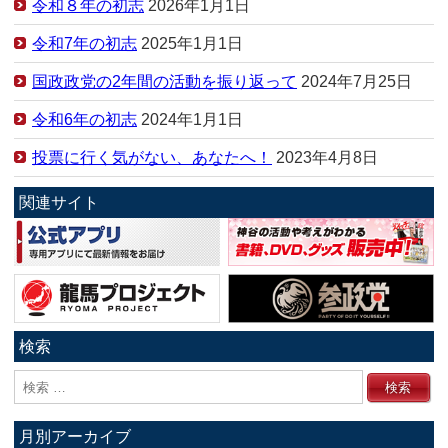
令和８年の初志
2026年1月1日
令和7年の初志
2025年1月1日
国政政党の2年間の活動を振り返って
2024年7月25日
令和6年の初志
2024年1月1日
投票に行く気がない、あなたへ！
2023年4月8日
関連サイト
検索
月別アーカイブ