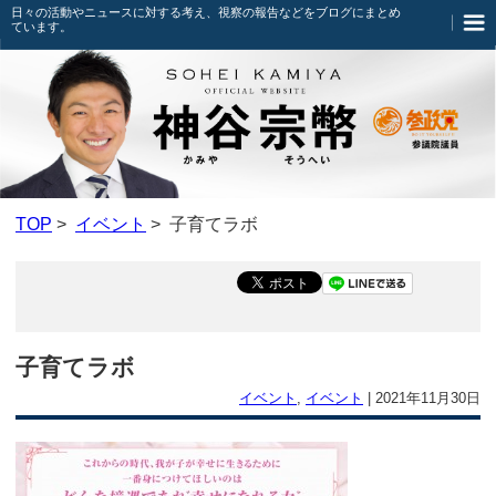
日々の活動やニュースに対する考え、視察の報告などをブログにまとめ
ています。
TOP
>
イベント
> 子育てラボ
子育てラボ
イベント
,
イベント
|
2021年11月30日