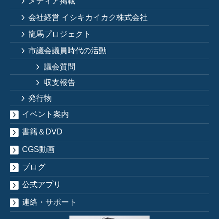
メディア掲載
会社経営 イシキカイカク株式会社
龍馬プロジェクト
市議会議員時代の活動
議会質問
収支報告
発行物
イベント案内
書籍＆DVD
CGS動画
ブログ
公式アプリ
連絡・サポート