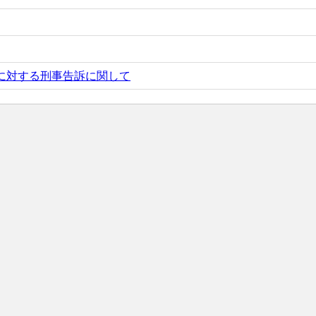
対する刑事告訴に関して​