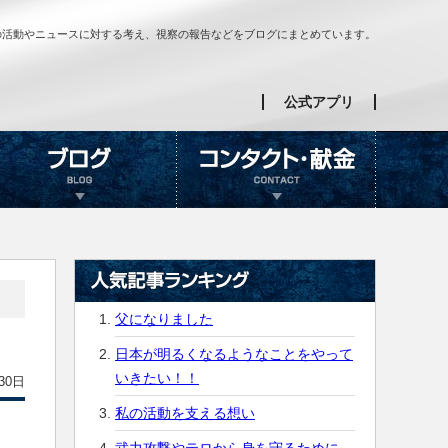
の活動やニュースに対する考え、視察の報告などをブログにまとめています。
公式アプリ
父になりました
日本が明るくなるようなことをやって
いきたい！！
30日
私の活動を支える想い