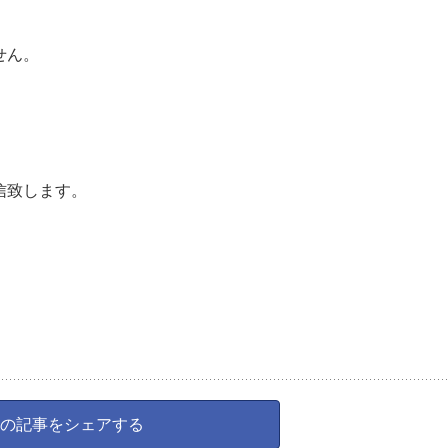
せん。
信致します。
の記事をシェアする