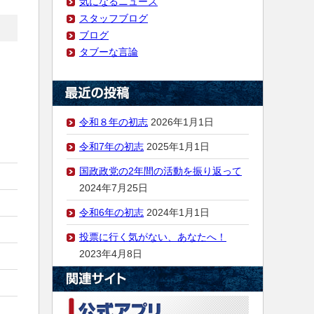
気になるニュース
スタッフブログ
ブログ
タブーな言論
令和８年の初志
2026年1月1日
令和7年の初志
2025年1月1日
国政政党の2年間の活動を振り返って
2024年7月25日
令和6年の初志
2024年1月1日
投票に行く気がない、あなたへ！
2023年4月8日