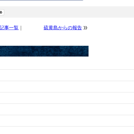
記事一覧
｜
硫黄島からの報告