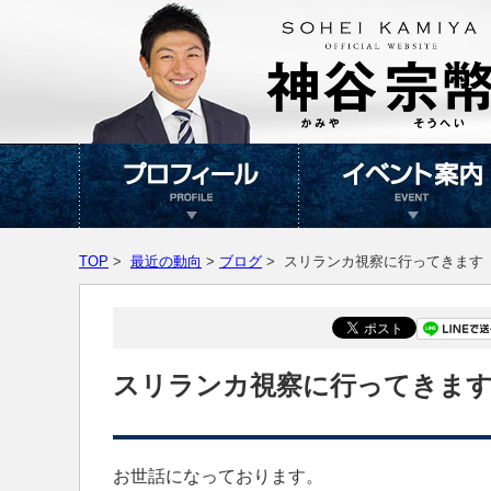
TOP
>
最近の動向
>
ブログ
> スリランカ視察に行ってきます
スリランカ視察に行ってきま
お世話になっております。