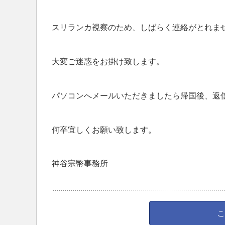
スリランカ視察のため、しばらく連絡がとれま
大変ご迷惑をお掛け致します。
パソコンへメールいただきましたら帰国後、返
何卒宜しくお願い致します。
神谷宗幣事務所
こ