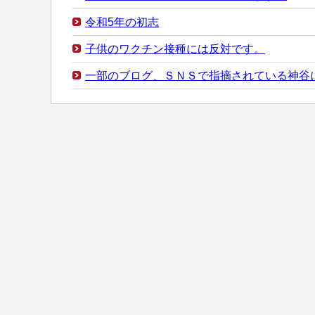
令和5年の初志
子供のワクチン接種には反対です。
一部のブログ、ＳＮＳで指摘されている神谷に