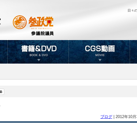
日々
す
ブログ
|
2012年10月