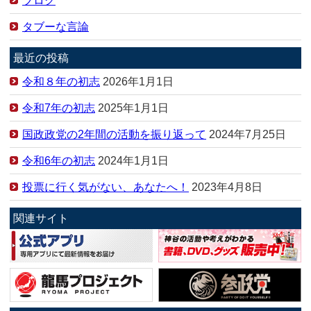
ブログ
タブーな言論
最近の投稿
令和８年の初志
2026年1月1日
令和7年の初志
2025年1月1日
国政政党の2年間の活動を振り返って
2024年7月25日
令和6年の初志
2024年1月1日
投票に行く気がない、あなたへ！
2023年4月8日
関連サイト