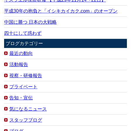
平成30年の抱負と「イシキカイカク.com」のオープン
中国に勝つ 日本の大戦略
四十にして惑わず
ブログカテゴリー
最近の動向
活動報告
視察・研修報告
プライベート
告知・宣伝
気になるニュース
スタッフブログ