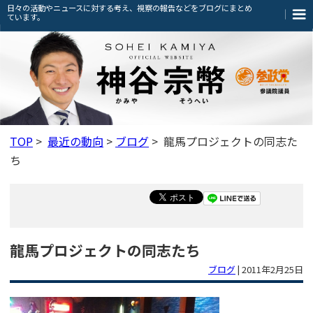
日々の活動やニュースに対する考え、視察の報告などをブログにまとめ
ています。
TOP
>
最近の動向
>
ブログ
> 龍馬プロジェクトの同志た
ち
龍馬プロジェクトの同志たち
ブログ
|
2011年2月25日