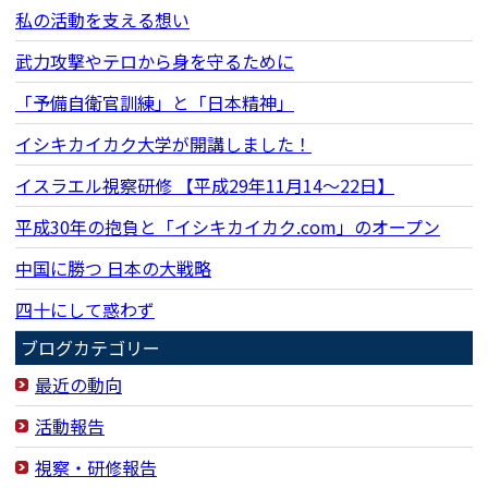
私の活動を支える想い
武力攻撃やテロから身を守るために
「予備自衛官訓練」と「日本精神」
イシキカイカク大学が開講しました！
イスラエル視察研修 【平成29年11月14〜22日】
平成30年の抱負と「イシキカイカク.com」のオープン
中国に勝つ 日本の大戦略
四十にして惑わず
ブログカテゴリー
最近の動向
活動報告
視察・研修報告