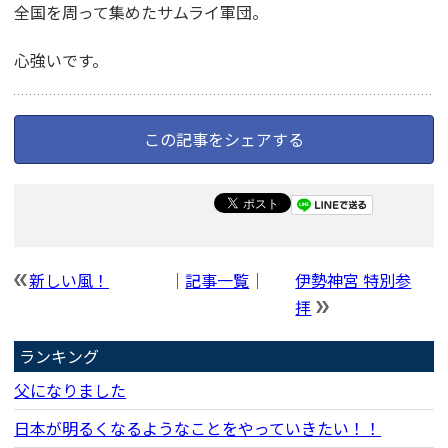
全国を周って集めたサムライ軍団。
心強いです。
この記事をシェアする
新しい風！
｜
記事一覧
｜
伊勢神宮 特別参
拝
ランキング
父になりました
日本が明るくなるようなことをやっていきたい！！