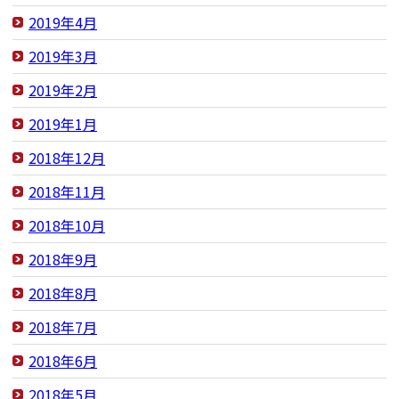
2019年4月
2019年3月
2019年2月
2019年1月
2018年12月
2018年11月
2018年10月
2018年9月
2018年8月
2018年7月
2018年6月
2018年5月