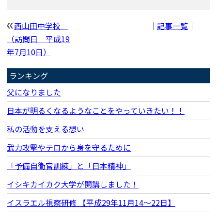
西山田中学校
｜
記事一覧
｜
（訪問日 平成19
年7月10日）
ランキング
父になりました
日本が明るくなるようなことをやっていきたい！！
私の活動を支える想い
武力攻撃やテロから身を守るために
「予備自衛官訓練」と「日本精神」
イシキカイカク大学が開講しました！
イスラエル視察研修 【平成29年11月14〜22日】