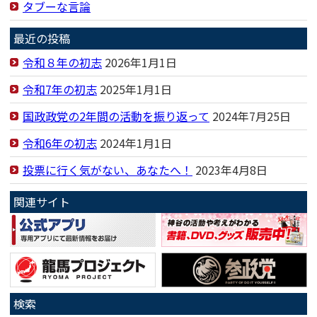
タブーな言論
最近の投稿
令和８年の初志
2026年1月1日
令和7年の初志
2025年1月1日
国政政党の2年間の活動を振り返って
2024年7月25日
令和6年の初志
2024年1月1日
投票に行く気がない、あなたへ！
2023年4月8日
関連サイト
検索