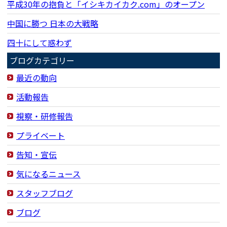
平成30年の抱負と「イシキカイカク.com」のオープン
中国に勝つ 日本の大戦略
四十にして惑わず
ブログカテゴリー
最近の動向
活動報告
視察・研修報告
プライベート
告知・宣伝
気になるニュース
スタッフブログ
ブログ