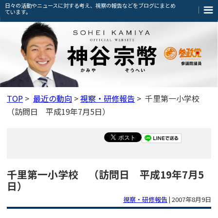
日々の活動やニュースに対する考え、視察の報告などをブログにまとめ
ています。
TOP
>
最近の動向
>
視察・研修報告
> 千里第一小学校
（訪問日 平成19年7月5日）
千里第一小学校 （訪問日 平成19年7月5
日）
視察・研修報告
|
2007年8月9日