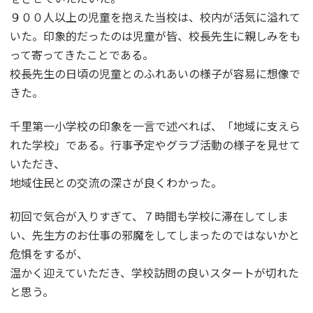
９００人以上の児童を抱えた当校は、校内が活気に溢れて
いた。印象的だったのは児童が皆、校長先生に親しみをも
って寄ってきたことである。
校長先生の日頃の児童とのふれあいの様子が容易に想像で
きた。
千里第一小学校の印象を一言で述べれば、「地域に支えら
れた学校」である。行事予定やグラブ活動の様子を見せて
いただき、
地域住民との交流の深さが良くわかった。
初回で気合が入りすぎて、７時間も学校に滞在してしま
い、先生方のお仕事の邪魔をしてしまったのではないかと
危惧をするが、
温かく迎えていただき、学校訪問の良いスタートが切れた
と思う。