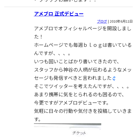
アメブロ 正式デビュー
ブログ
|
2010年6月11日
アメブロでオフィシャルページを開設しまし
た！
ホームページでも毎週ｂｌｏｇは書いている
んですが、、、。
いつも固いことばかり書いてきたので、
スタッフから神谷の人柄が伝わるようなメッ
セージも発信すべきと言われました
そこでツイッターを考えたんですが、、、。
あまり携帯に気をとられるのも困るので、
今更ですがアメブロデビューです。
気軽に日々の行動や気付きを投稿していきま
す。