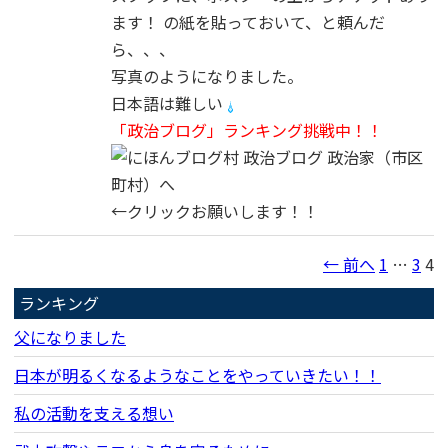
ます！ の紙を貼っておいて、と頼んだ
ら、、、
写真のようになりました。
日本語は難しい
「政治ブログ」ランキング挑戦中！！
←クリックお願いします！！
← 前へ
1
…
3
4
ランキング
父になりました
日本が明るくなるようなことをやっていきたい！！
私の活動を支える想い