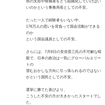
県の支部や候補者をどう組織化していけばい
いのかという事務局長としての不安。
たった一人で経験者もいない中、
176万人の思いを背負って国会活動ができる
のか
という国会議員としての不安。
さらには、7月8日の安倍晋三氏の不可解な暗
殺で、日本の政治は一気にグローバルエリー
トの
望むおかしな方向に引っ張られるのではない
かという国民としての不安。
選挙に勝てた喜びより、
こうした不安の方が大きかったスタートでし
た。