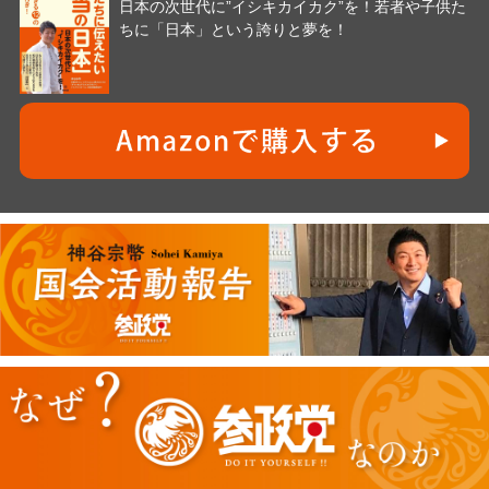
日本の次世代に”イシキカイカク”を！若者や子供た
ちに「日本」という誇りと夢を！