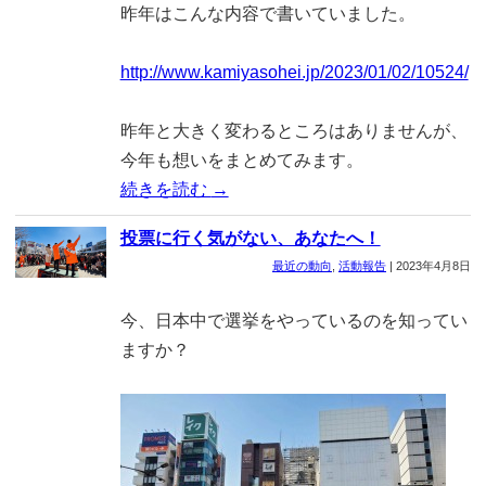
昨年はこんな内容で書いていました。
http://www.kamiyasohei.jp/2023/01/02/10524/
昨年と大きく変わるところはありませんが、
今年も想いをまとめてみます。
続きを読む
→
投票に行く気がない、あなたへ！
最近の動向
,
活動報告
|
2023年4月8日
今、日本中で選挙をやっているのを知ってい
ますか？