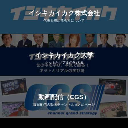
イシキカイカク株式会社
代表を務める会社について
イシキカイカク大学
ネットとリアルの学び場
動画配信（CGS）
毎日配信の動画チャンネルまとめページ