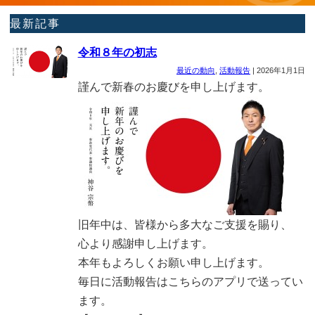
最新記事
令和８年の初志
最近の動向
,
活動報告
|
2026年1月1日
謹んで新春のお慶びを申し上げます。
旧年中は、皆様から多大なご支援を賜り、
心より感謝申し上げます。
本年もよろしくお願い申し上げます。
毎日に活動報告はこちらのアプリで送ってい
ます。