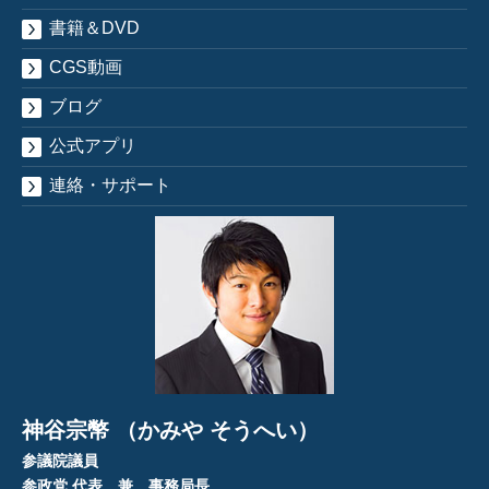
書籍＆DVD
CGS動画
ブログ
公式アプリ
連絡・サポート
神谷宗幣 （かみや そうへい）
参議院議員
参政党 代表 兼 事務局長