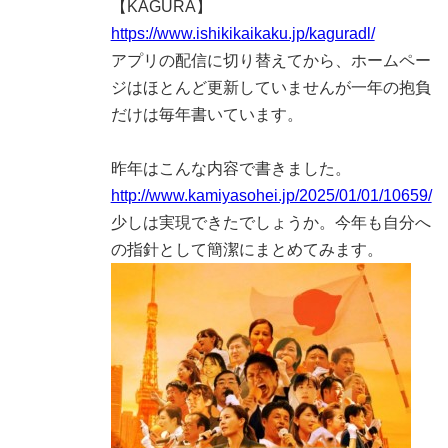
【KAGURA】
https://www.ishikikaikaku.jp/kaguradl/
アプリの配信に切り替えてから、ホームペー
ジはほとんど更新していませんが一年の抱負
だけは毎年書いています。
昨年はこんな内容で書きました。
http://www.kamiyasohei.jp/2025/01/01/10659/
少しは実現できたでしょうか。今年も自分へ
の指針として簡潔にまとめてみます。