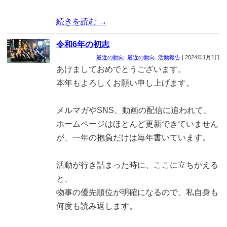
続きを読む
→
令和6年の初志
最近の動向
,
最近の動向
,
活動報告
|
2024年1月1日
あけましておめでとうございます。
本年もよろしくお願い申し上げます。
メルマガやSNS、動画の配信に追われて、
ホームページはほとんど更新できていません
が、一年の抱負だけは毎年書いています。
活動が行き詰まった時に、ここに立ちかえる
と、
物事の優先順位が明確になるので、私自身も
何度も読み返します。