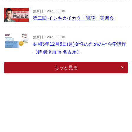
更新日：2021.11.30
第二回 イシキカイカク「講談」実習会
更新日：2021.11.30
令和3年12月6日(月)女性のための社会学講座
【特別企画 in 名古屋】
もっと見る