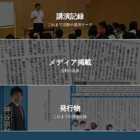
講演記録
これまで活動や講演テーマ
メディア掲載
活動の足跡
発行物
これまでの発信記録