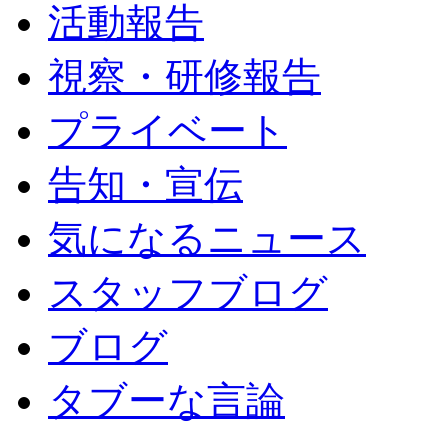
活動報告
視察・研修報告
プライベート
告知・宣伝
気になるニュース
スタッフブログ
ブログ
タブーな言論