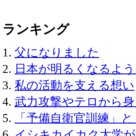
ランキング
父になりました
日本が明るくなるよう
私の活動を支える想い
武力攻撃やテロから身
「予備自衛官訓練」と
イシキカイカク大学が