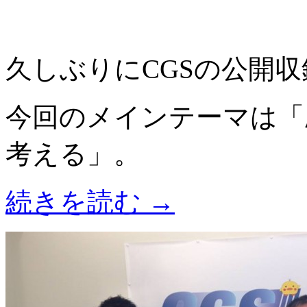
久しぶりにCGSの公開
今回のメインテーマは「
考える」。
続きを読む
→