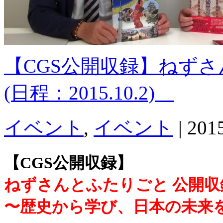
【CGS公開収録】ねず
(日程：2015.10.2)
イベント
,
イベント
|
20
【CGS公開収録】
ねずさんとふたりごと 公開収
〜歴史から学び、日本の未来