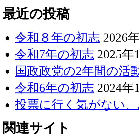
最近の投稿
令和８年の初志
2026
令和7年の初志
2025年
国政政党の2年間の活
令和6年の初志
2024年
投票に行く気がない、
関連サイト