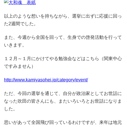
以上のような想いを持ちながら、選挙に出ずに応援に回っ
た2週間でした。
また、今週から全国を回って、生身での啓発活動を行って
いきます。
１２月～１月にかけてやる勉強会などはこちら（関東中心
ですみません）
http://www.kamiyasohei.jp/category/event/
ただ、今回の選挙を通じて、自分が政治家としてお世話に
なった吹田の皆さんにも、またいろいろとお世話になりま
した。
思いがあって全国飛び回っているわけですが、来年は地元