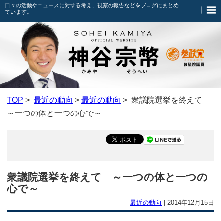
日々の活動やニュースに対する考え、視察の報告などをブログにまとめ
ています。
TOP
>
最近の動向
>
最近の動向
> 衆議院選挙を終えて
～一つの体と一つの心で～
衆議院選挙を終えて ～一つの体と一つの
心で～
最近の動向
|
2014年12月15日