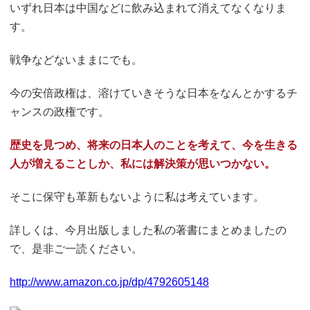
いずれ日本は中国などに飲み込まれて消えてなくなりま
す。
戦争などないままにでも。
今の安倍政権は、溶けていきそうな日本をなんとかするチ
ャンスの政権です。
歴史を見つめ、将来の日本人のことを考えて、今を生きる
人が増えることしか、私には解決策が思いつかない。
そこに保守も革新もないように私は考えています。
詳しくは、今月出版しました私の著書にまとめましたの
で、是非ご一読ください。
http://www.amazon.co.jp/dp/4792605148