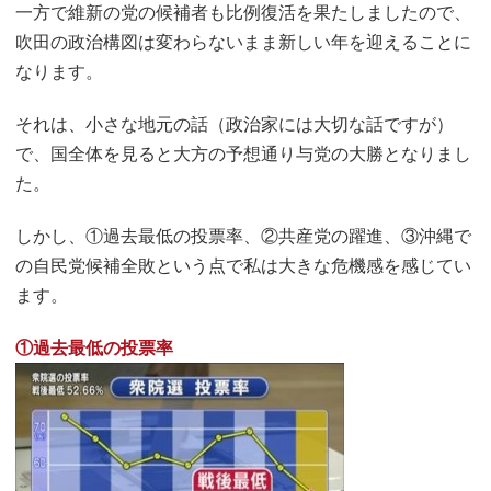
一方で維新の党の候補者も比例復活を果たしましたので、
吹田の政治構図は変わらないまま新しい年を迎えることに
なります。
それは、小さな地元の話（政治家には大切な話ですが）
で、国全体を見ると大方の予想通り与党の大勝となりまし
た。
しかし、①過去最低の投票率、②共産党の躍進、③沖縄で
の自民党候補全敗という点で私は大きな危機感を感じてい
ます。
①過去最低の投票率