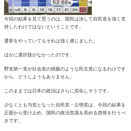
今回の結果を見て思うのは、国民は決して自民党を強く支
持したわけではないということです。
選挙をやっていてもそれは強く感じました。
ほかに選択肢がなかったのです。
野党第一党が社会党の残骸のような民主党になるわけです
から、どうしようもありません。
このままでは日本の政治はさらに劣化しそうです。
少なくとも与党となった自民党・公明党は、今回の結果を
正面から受け止め、国民の政治意識を高める啓発を行うべ
きです。