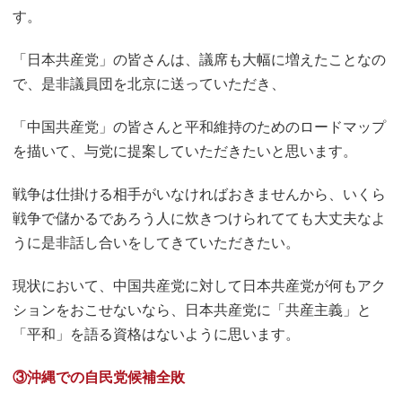
す。
「日本共産党」の皆さんは、議席も大幅に増えたことなの
で、是非議員団を北京に送っていただき、
「中国共産党」の皆さんと平和維持のためのロードマップ
を描いて、与党に提案していただきたいと思います。
戦争は仕掛ける相手がいなければおきませんから、いくら
戦争で儲かるであろう人に炊きつけられてても大丈夫なよ
うに是非話し合いをしてきていただきたい。
現状において、中国共産党に対して日本共産党が何もアク
ションをおこせないなら、日本共産党に「共産主義」と
「平和」を語る資格はないように思います。
③沖縄での自民党候補全敗